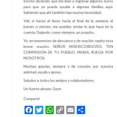
escrito diciendo que me iban a ingresar algunos euros
para que yo pueda ayudar a algunas familias aquì.
Sabiendo que ahì también hay mucha necesidad.
Yoli, si haces el favor, hacia el final de la semana, el
jueves o viernes, me puedes enviar lo que haya en la
cuenta. Dejando, como siempre, un poquito.
Yo, en momentos de descanso y de oración, repito esta
breve oración: SEÑOR MISERICORDIOSO, TEN
COMPASION DE TU PUEBLO. MARIA, RUEGA POR
NOSOTROS.
Muchas gracias, siempre y de corazón, por vuestra
amistad, ayuda y apoyo.
Saludos a todos los amigos y colaboradores.
Un fuerte abrazo. Goyo
Compartir
Facebook
Twitter
WhatsApp
Copy
Email
Compart