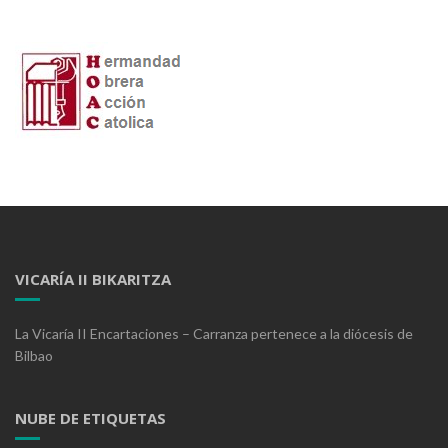
VICARÍA II BIKARITZA
La Vicaría II Encartaciones – Carranza pertenece a la diócesis de
Bilbao
NUBE DE ETIQUETAS