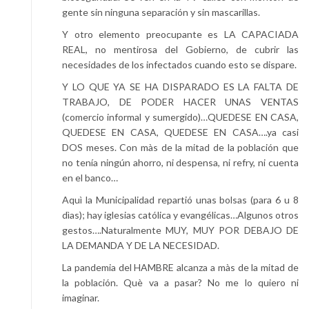
gente sin ninguna separación y sin mascarillas.
Y otro elemento preocupante es LA CAPACIADA
REAL, no mentirosa del Gobierno, de cubrir las
necesidades de los infectados cuando esto se dispare.
Y LO QUE YA SE HA DISPARADO ES LA FALTA DE
TRABAJO, DE PODER HACER UNAS VENTAS
(comercio informal y sumergido)…QUEDESE EN CASA,
QUEDESE EN CASA, QUEDESE EN CASA….ya casi
DOS meses. Con màs de la mitad de la población que
no tenía ningún ahorro, ni despensa, ni refry, ni cuenta
en el banco…
Aquì la Municipalidad repartió unas bolsas (para 6 u 8
dìas); hay iglesias católica y evangélicas…Algunos otros
gestos….Naturalmente MUY, MUY POR DEBAJO DE
LA DEMANDA Y DE LA NECESIDAD.
La pandemia del HAMBRE alcanza a màs de la mitad de
la población. Què va a pasar? No me lo quiero ni
imaginar.