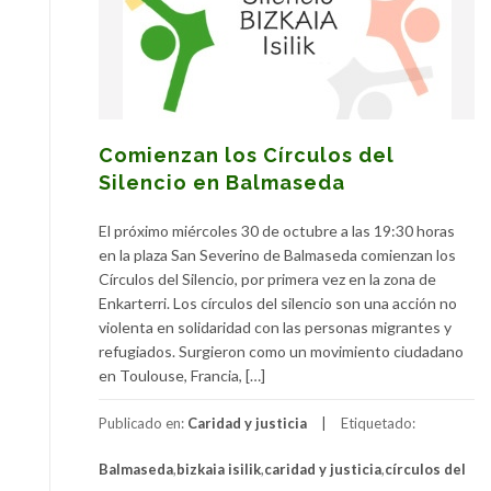
Comienzan los Círculos del
Silencio en Balmaseda
El próximo miércoles 30 de octubre a las 19:30 horas
en la plaza San Severino de Balmaseda comienzan los
Círculos del Silencio, por primera vez en la zona de
Enkarterri. Los círculos del silencio son una acción no
violenta en solidaridad con las personas migrantes y
refugiados. Surgieron como un movimiento ciudadano
en Toulouse, Francia, […]
Publicado en:
Caridad y justicia
Etiquetado:
Balmaseda
,
bizkaia isilik
,
caridad y justicia
,
círculos del