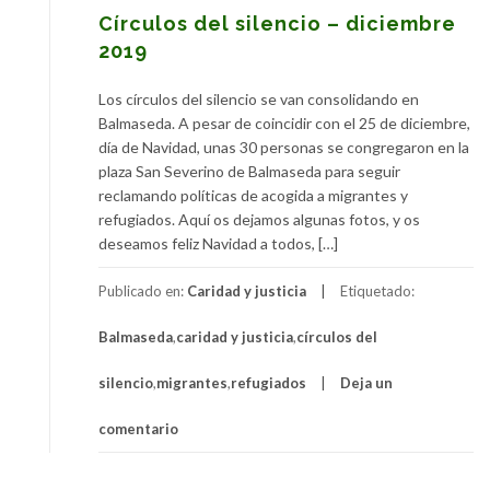
Círculos del silencio – diciembre
2019
Los círculos del silencio se van consolidando en
Balmaseda. A pesar de coincidir con el 25 de diciembre,
día de Navidad, unas 30 personas se congregaron en la
plaza San Severino de Balmaseda para seguir
reclamando políticas de acogida a migrantes y
refugiados. Aquí os dejamos algunas fotos, y os
deseamos feliz Navidad a todos, […]
Publicado en:
Caridad y justicia
Etiquetado:
Balmaseda
,
caridad y justicia
,
círculos del
silencio
,
migrantes
,
refugiados
Deja un
comentario