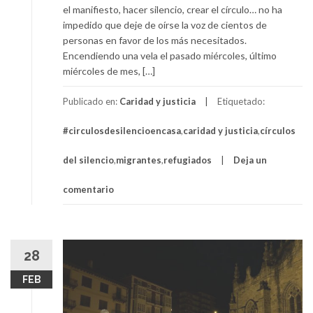
el manifiesto, hacer silencio, crear el círculo… no ha
impedido que deje de oírse la voz de cientos de
personas en favor de los más necesitados.
Encendiendo una vela el pasado miércoles, último
miércoles de mes, […]
Publicado en:
Caridad y justicia
Etiquetado:
#circulosdesilencioencasa
,
caridad y justicia
,
círculos
del silencio
,
migrantes
,
refugiados
Deja un
comentario
28
FEB