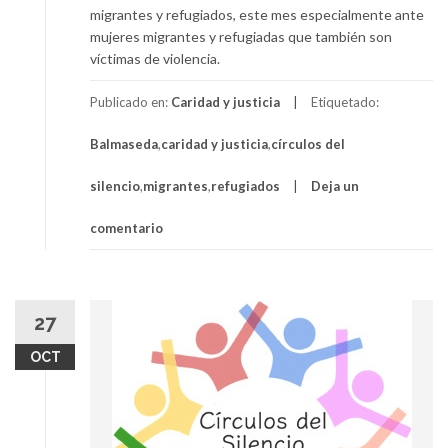
migrantes y refugiados, este mes especialmente ante
mujeres migrantes y refugiadas que también son
víctimas de violencia.
Publicado en:
Caridad y justicia
Etiquetado:
Balmaseda
,
caridad y justicia
,
círculos del
silencio
,
migrantes
,
refugiados
Deja un
comentario
27
OCT