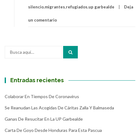
silencio
,
migrantes
,
refugiados
,
up garbealde
Deja
un comentario
Buscar
por:
Entradas recientes
Colaborar En Tiempos De Coronavirus
Se Reanudan Las Acogidas De Cáritas Zalla Y Balmaseda
Ganas De Resucitar En La UP Garbealde
Carta De Goyo Desde Honduras Para Esta Pascua