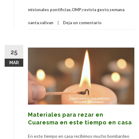
misionales pontificias
,
OMP
,
revista gesto
,
semana
santa
,
valivan
Deja un comentario
25
MAR
Materiales para rezar en
Cuaresma en este tiempo en casa
En este tiempo en casa recibimos mucho bombardeo