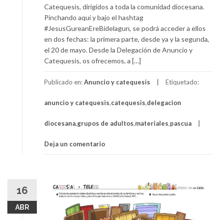
Catequesis, dirigidos a toda la comunidad diocesana.
Pinchando aquí y bajo el hashtag
#JesusGureanEreBidelagun, se podrá acceder a ellos
en dos fechas: la primera parte, desde ya y la segunda,
el 20 de mayo. Desde la Delegación de Anuncio y
Catequesis, os ofrecemos, a […]
Publicado en:
Anuncio y catequesis
Etiquetado:
anuncio y catequesis
,
catequesis
,
delegacion
diocesana
,
grupos de adultos
,
materiales
,
pascua
Deja un comentario
16
ABR