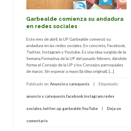
Garbealde comienza su andadura
en redes sociales
Este mes de abril, la UP Garbealde comenzó su
andadura en las redes sociales. En concreto, Facebook,
Twitter, Instagram y Youtube. Es una idea surgida de la
Semana Formativa de la UP del pasado febrero, dándole
forma el Consejo de la UP y los Consejos parroquiales
de marzo. Sin esperar a mayo (la idea original), […]
Publicado en:
Anuncio y catequesis
Etiquetado:
anuncio y catequesis
,
facebook
,
instagram
,
redes
sociales
,
twitter
,
up garbealde
,
YouTube
Deja un
comentario