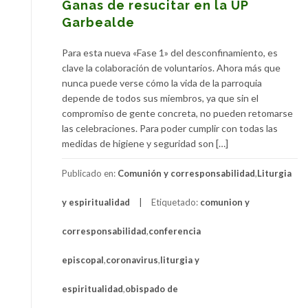
Ganas de resucitar en la UP
Garbealde
Para esta nueva «Fase 1» del desconfinamiento, es
clave la colaboración de voluntarios. Ahora más que
nunca puede verse cómo la vida de la parroquia
depende de todos sus miembros, ya que sin el
compromiso de gente concreta, no pueden retomarse
las celebraciones. Para poder cumplir con todas las
medidas de higiene y seguridad son […]
Publicado en:
Comunión y corresponsabilidad
,
Liturgia
y espiritualidad
Etiquetado:
comunion y
corresponsabilidad
,
conferencia
episcopal
,
coronavirus
,
liturgia y
espiritualidad
,
obispado de