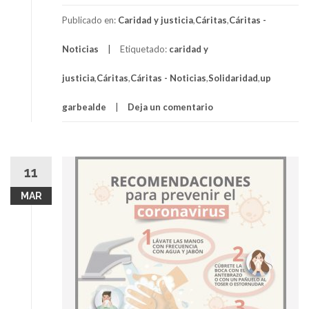
Publicado en:
Caridad y justicia
,
Cáritas
,
Cáritas -
Noticias
Etiquetado:
caridad y
justicia
,
Cáritas
,
Cáritas - Noticias
,
Solidaridad
,
up
garbealde
Deja un comentario
11
MAR