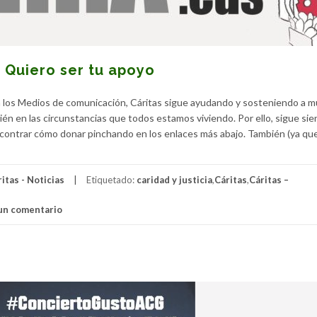
. Quiero ser tu apoyo
los Medios de comunicación, Cáritas sigue ayudando y sosteniendo a 
én en las circunstancias que todos estamos viviendo. Por ello, sigue si
contrar cómo donar pinchando en los enlaces más abajo. También (ya qu
itas - Noticias
Etiquetado:
caridad y justicia
,
Cáritas
,
Cáritas –
un comentario