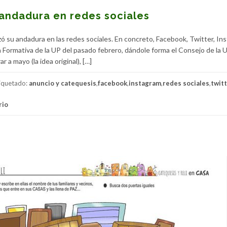
andadura en redes sociales
ó su andadura en las redes sociales. En concreto, Facebook, Twitter, In
 Formativa de la UP del pasado febrero, dándole forma el Consejo de la U
 a mayo (la idea original), […]
iquetado:
anuncio y catequesis
,
facebook
,
instagram
,
redes sociales
,
twit
rio