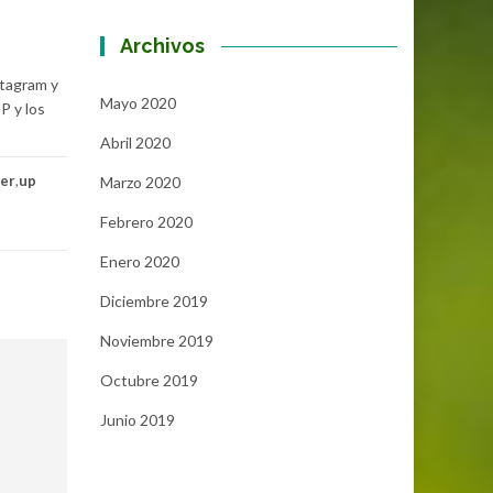
Archivos
stagram y
Mayo 2020
P y los
Abril 2020
ter
,
up
Marzo 2020
Febrero 2020
Enero 2020
Diciembre 2019
Noviembre 2019
Octubre 2019
Junio 2019