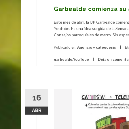
Garbealde comienza su 
Este mes de abril, la UP Garbealde comenz
Youtube. Es una idea surgida de la Semana
Consejos parroquiales de marzo. Sin esperar
Publicado en:
Anuncio y catequesis
Et
garbealde
,
YouTube
Deja un comenta
16
ABR