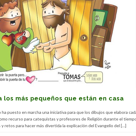
a los más pequeños que están en casa
 ha puesto en marcha una iniciativa para que los dibujos que elabora ca
como recurso para catequistas y profesores de Religión durante el tiemp
y retos para hacer más divertida la explicación del Evangelio del […]