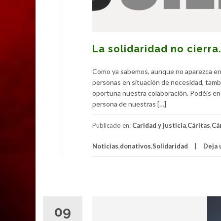
La solidaridad no cierra
Como ya sabemos, aunque no aparezca en 
personas en situación de necesidad, tambi
oportuna nuestra colaboración. Podéis en
persona de nuestras […]
Publicado en:
Caridad y justicia
,
Cáritas
,
Cár
Noticias
,
donativos
,
Solidaridad
Deja 
09