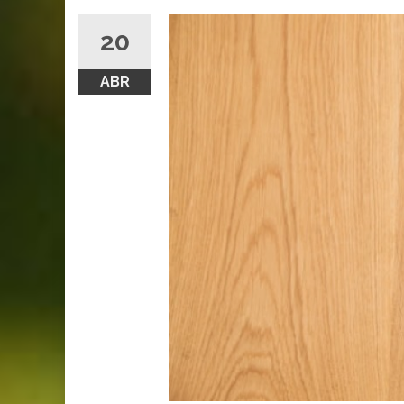
20
ABR