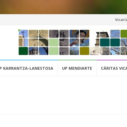
Saltar
Vicaría
al
conteni
P KARRANTZA-LANESTOSA
UP MENDIARTE
CÁRITAS VICA