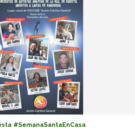
 esta #SemanaSantaEnCasa