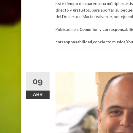
Este tiempo de cuarentena múltiples artis
directo y gratuitos, para aportar su peque
del Desierto o Martín Valverde, por ejempl
Publicado en:
Comunión y corresponsabili
corresponsabilidad
,
concierto
,
musica
,
Yo
09
ABR