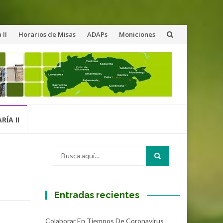
 II
Horarios de Misas
ADAPs
Moniciones
do
RÍA II
Buscar
por:
Entradas recientes
Colaborar En Tiempos De Coronavirus