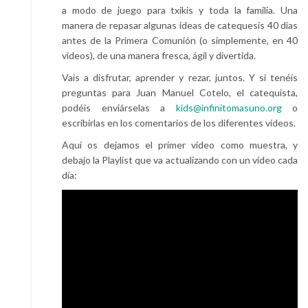
a modo de juego para txikis y toda la familia. Una
manera de repasar algunas ideas de catequesis 40 días
antes de la Primera Comunión (o simplemente, en 40
videos), de una manera fresca, ágil y divertida.
Vais a disfrutar, aprender y rezar, juntos. Y si tenéis
preguntas para Juan Manuel Cotelo, el catequista,
podéis enviárselas a
kids@infinitomasuno.org
o
escribirlas en los comentarios de los diferentes vídeos.
Aquí os dejamos el primer video como muestra, y
debajo la Playlist que va actualizando con un video cada
día: