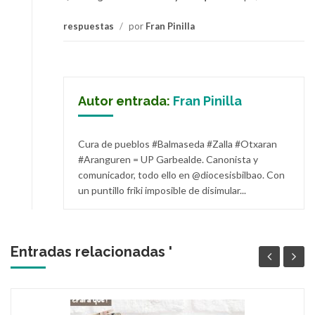
respuestas
/
por
Fran Pinilla
Autor entrada:
Fran Pinilla
Cura de pueblos #Balmaseda #Zalla #Otxaran
#Aranguren = UP Garbealde. Canonista y
comunicador, todo ello en @diocesisbilbao. Con
un puntillo friki imposible de disimular...
Entradas relacionadas '