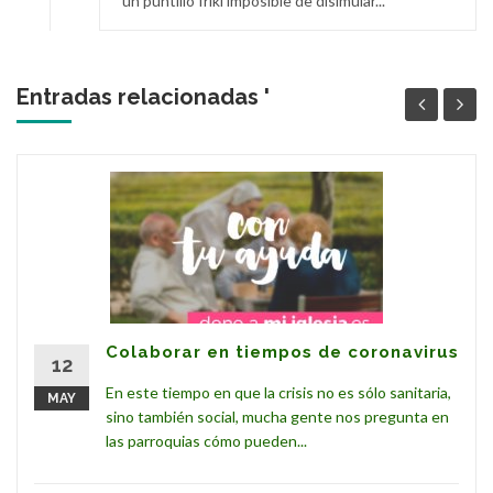
un puntillo friki imposible de disimular...
Entradas relacionadas '
Colaborar en tiempos de coronavirus
12
En este tiempo en que la crisis no es sólo sanitaria,
MAY
sino también social, mucha gente nos pregunta en
las parroquias cómo pueden...