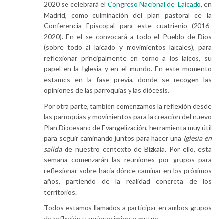
2020 se celebrará el
Congreso Nacional del Laicado
, en
Madrid, como culminación del plan pastoral de la
Conferencia Episcopal para este cuatrienio (2016-
2020). En el se convocará a todo el Pueblo de Dios
(sobre todo al laicado y movimientos laicales), para
reflexionar principalmente en torno a los laicos, su
papel en la Iglesia y en el mundo. En este momento
estamos en la fase previa, donde se recogen las
opiniones de las parroquias y las diócesis.
Por otra parte, también comenzamos la reflexión desde
las parroquias y movimientos para la creación del nuevo
Plan Diocesano de Evangelización, herramienta muy útil
para seguir caminando juntos para hacer una
Iglesia en
salida
de nuestro contexto de Bizkaia. Por ello, esta
semana comenzarán las reuniones por grupos para
reflexionar sobre hacia dónde caminar en los próximos
años, partiendo de la realidad concreta de los
territorios.
Todos estamos llamados a participar en ambos grupos
de reflexión y enriquecimiento mutuo.