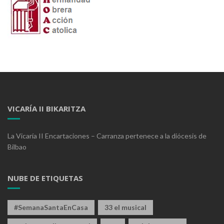
VICARÍA II BIKARITZA
La Vicaría II Encartaciones – Carranza pertenece a la diócesis de
Bilbao
NUBE DE ETIQUETAS
#SemanaSantaEnCasa
33 el musical