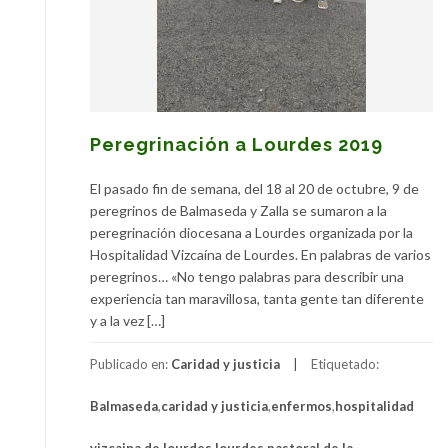
Peregrinación a Lourdes 2019
El pasado fin de semana, del 18 al 20 de octubre, 9 de
peregrinos de Balmaseda y Zalla se sumaron a la
peregrinación diocesana a Lourdes organizada por la
Hospitalidad Vizcaína de Lourdes. En palabras de varios
peregrinos… «No tengo palabras para describir una
experiencia tan maravillosa, tanta gente tan diferente
y a la vez […]
Publicado en:
Caridad y justicia
Etiquetado:
Balmaseda
,
caridad y justicia
,
enfermos
,
hospitalidad